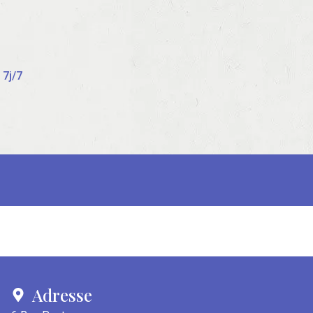
 7j/7
Adresse