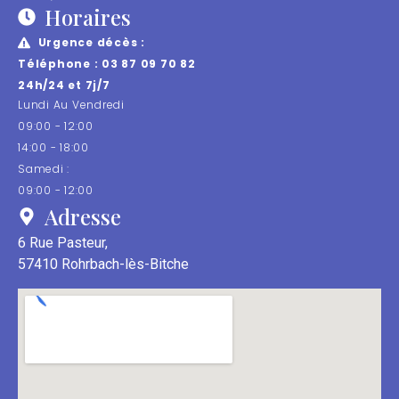
Horaires
Urgence décès :
Téléphone : 03 87 09 70 82
24h/24 et 7j/7
Lundi Au Vendredi
09:00 - 12:00
14:00 - 18:00
Samedi :
09:00 - 12:00
Adresse
6 Rue Pasteur,
57410 Rohrbach-lès-Bitche