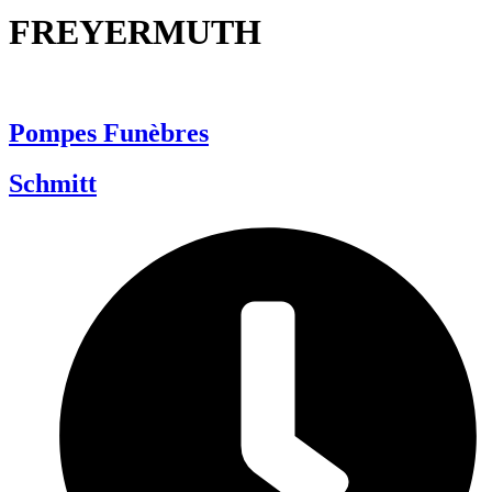
FREYERMUTH
Pompes Funèbres
Schmitt